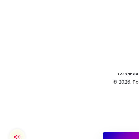
Fernanda 
© 2026. T