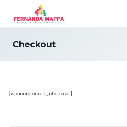
Checkout
[woocommerce_checkout]