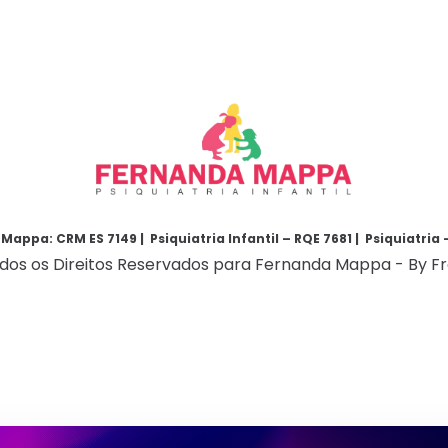
Mappa: CRM ES 7149 |
Psiquiatria Infantil – RQE 7681 |
Psiquiatria 
odos os Direitos Reservados para Fernanda Mappa - By F